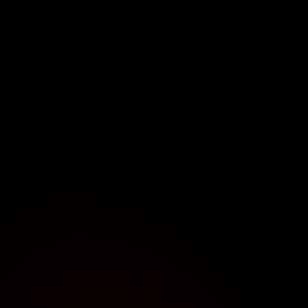
View all
 PRO 3